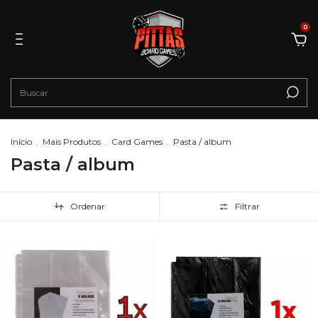
0
Início
.
Mais Produtos
.
Card Games
.
Pasta / album
Pasta / album
Ordenar
Filtrar