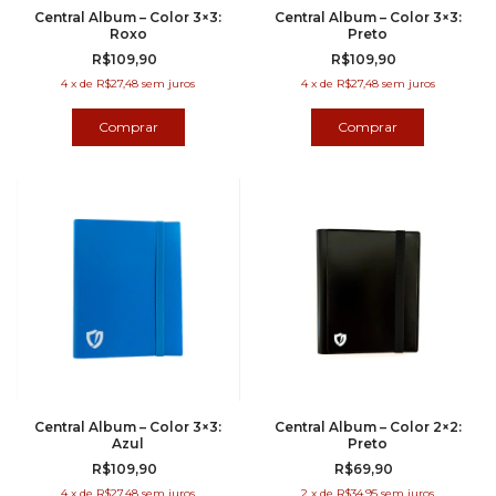
Central Album – Color 3×3:
Central Album – Color 3×3:
Roxo
Preto
R$109,90
R$109,90
4
x
de
R$27,48
sem juros
4
x
de
R$27,48
sem juros
Central Album – Color 3×3:
Central Album – Color 2×2:
Azul
Preto
R$109,90
R$69,90
4
x
de
R$27,48
sem juros
2
x
de
R$34,95
sem juros