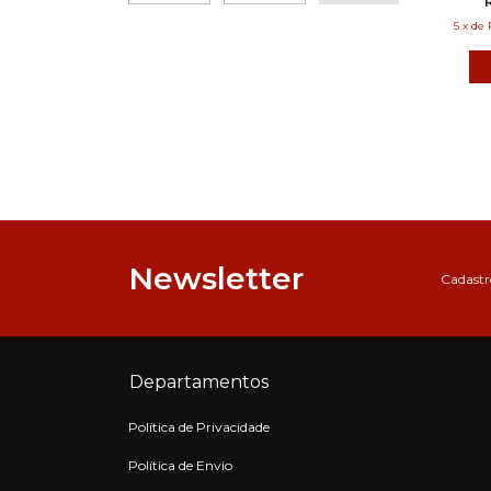
5
x
de
Newsletter
Cadastre
Departamentos
Política de Privacidade
Política de Envio