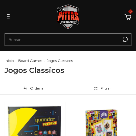
0
Início
.
Board Games
.
Jogos Classicos
Jogos Classicos
Ordenar
Filtrar